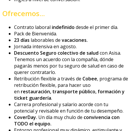
Ofrecemos...
Contrato laboral
indefinido
desde el primer día.
Pack de Bienvenida.
23 días
laborables de
vacaciones.
Jornada intensiva en agosto.
Descuento Seguro colectivo de salud
con Asisa.
Tenemos un acuerdo con la compañía, dónde
pagarás menos por tu seguro de salud en caso de
querer contratarlo.
Retribución flexible a través de
Cobee
, programa de
retribución flexible, para hacer uso
en
restauración, transporte público, formación y
ticket guardería
.
Carrera profesional y salario acorde con tu
potencial y revisable en función de tu desempeño.
CoverDay.
Un día muy chulo de
convivencia con
TODO el equipo.
Entorno profesional muy dinámico, estimulante y