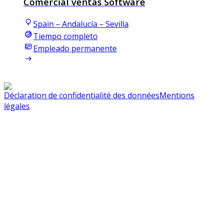
Comercial ventas Software
Spain – Andalucía – Sevilla
Tiempo completo
Empleado permanente
Déclaration de confidentialité des données
Mentions
légales